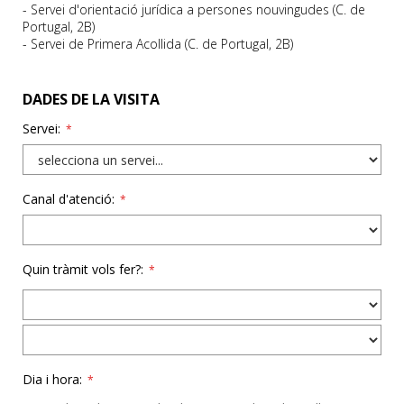
-
Servei d'orientació jurídica a persones nouvingudes (C. de
Portugal, 2B)
- Servei de Primera Acollida (C. de Portugal, 2B)
DADES DE LA VISITA
Servei:
*
Canal d'atenció:
*
Quin tràmit vols fer?:
*
Dia i hora:
*