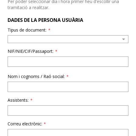
Per poder seleccionar dia i hora primer heu d'escollir una
tramitació a realitzar.
DADES DE LA PERSONA USUÀRIA
Tipus de document:
*
NIF/NIE/CIF/Passaport:
*
Nom i cognoms / Raó social:
*
Assistents:
*
Correu electrònic:
*